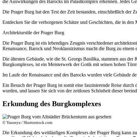
die Auswirkungen des Barocks im Palastkomplex erkennen. Jedes Gebäu
Die Prager Burg hat den Test der Zeit bestanden, einschließlich der 
Entdecken Sie die verborgenen Schätze und Geschichten, die in den 
Architekturstile der Prager Burg
Die Prager Burg ist ein lebendiges Zeugnis verschiedener architekton
Renaissance, Barock und Neoklassizismus macht die Burg zu einem ei
Die ältesten Gebäude, wie die St. Georgs Basilika, stammen aus der
Burgkomplexes, ist ein Meisterwerk der Gotik mit seinen hohen Türme
Im Laufe der Renaissance und des Barocks wurden viele Gebäude der B
Ein Besuch der Prager Burg ist somit eine faszinierende Reise durch d
wurden, und lassen Sie sich von der zeitlosen Schönheit dieser beei
Erkundung des Burgkomplexes
© Yasonya / Shutterstock.com
Die Erkundung des weitläufigen Komplexes der Prager Burg kann zunä