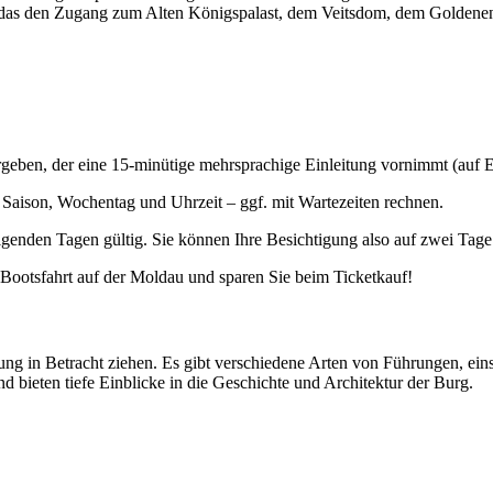
ket, das den Zugang zum Alten Königspalast, dem Veitsdom, dem Goldene
eben, der eine 15-minütige mehrsprachige Einleitung vornimmt (auf En
h Saison, Wochentag und Uhrzeit – ggf. mit Wartezeiten rechnen.
olgenden Tagen gültig. Sie können Ihre Besichtigung also auf zwei Tage 
 Bootsfahrt auf der Moldau und sparen Sie beim Ticketkauf!
ng in Betracht ziehen. Es gibt verschiedene Arten von Führungen, ein
 bieten tiefe Einblicke in die Geschichte und Architektur der Burg.