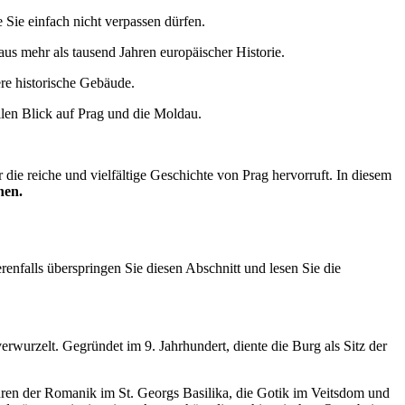
 Sie einfach nicht verpassen dürfen.
aus mehr als tausend Jahren europäischer Historie.
ere historische Gebäude.
llen Blick auf Prag und die Moldau.
die reiche und vielfältige Geschichte von Prag hervorruft. In diesem
nen.
enfalls überspringen Sie diesen Abschnitt und lesen Sie die
erwurzelt. Gegründet im 9. Jahrhundert, diente die Burg als Sitz der
puren der Romanik im St. Georgs Basilika, die Gotik im Veitsdom und