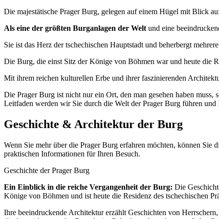
Die majestätische Prager Burg, gelegen auf einem Hügel mit Blick auf
Als eine der größten Burganlagen der Welt
und eine beeindruckende
Sie ist das Herz der tschechischen Hauptstadt und beherbergt mehrere
Die Burg, die einst Sitz der Könige von Böhmen war und heute die Res
Mit ihrem reichen kulturellen Erbe und ihrer faszinierenden Architekt
Die Prager Burg ist nicht nur ein Ort, den man gesehen haben muss, s
Leitfaden werden wir Sie durch die Welt der Prager Burg führen und
Geschichte
&
Architektur der Burg
Wenn Sie mehr über die Prager Burg erfahren möchten, können Sie die
praktischen Informationen für Ihren Besuch.
Geschichte der Prager Burg
Ein Einblick in die reiche Vergangenheit der Burg:
Die Geschichte 
Könige von Böhmen und ist heute die Residenz des tschechischen Prä
Ihre beeindruckende Architektur erzählt Geschichten von Herrschern,