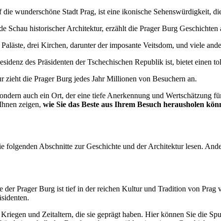
 die wunderschöne Stadt Prag, ist eine ikonische Sehenswürdigkeit, die
 Schau historischer Architektur, erzählt die Prager Burg Geschichten 
 Paläste, drei Kirchen, darunter der imposante Veitsdom, und viele and
idenz des Präsidenten der Tschechischen Republik ist, bietet einen to
ur zieht die Prager Burg jedes Jahr Millionen von Besuchern an.
ondern auch ein Ort, der eine tiefe Anerkennung und Wertschätzung für 
 Ihnen zeigen,
wie Sie das Beste aus Ihrem Besuch herausholen kön
 folgenden Abschnitte zur Geschichte und der Architektur lesen. Ander
der Prager Burg ist tief in der reichen Kultur und Tradition von Prag v
sidenten.
 Kriegen und Zeitaltern, die sie geprägt haben. Hier können Sie die S