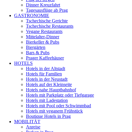
Dinner Kreuzfahrt
Tagesausflüge ab Prag
GASTRONOMIE
Tschechische Gerichte
Tschechische Restaurants
Vegane Restaurants
Mittelalter-Dinner
Bierkeller & Pubs
Biergärten
Bars & Pubs
Prager Kaffeehäuser
HOTELS
Hotels in der Altstadt
Hotels für Familien
Hotels in der Neustadt
Hotels auf der Kleinseite
Hotels nahe Hauptbahnhof
Hotels mit Parkplatz oder Tiefgarage
Hotels mit Ladestation
Hotels mit Pool oder Schwimmbad
Hotels mit veganem Frühstück
Boutique Hotels in Prag
MOBILITÄT
Anreise