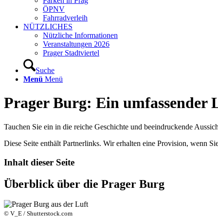
Parken in Prag
ÖPNV
Fahrradverleih
NÜTZLICHES
Nützliche Informationen
Veranstaltungen 2026
Prager Stadtviertel
Suche
Menü
Menü
Prager Burg: Ein umfassender 
Tauchen Sie ein in die reiche Geschichte und beeindruckende Aussich
Diese Seite enthält Partnerlinks. Wir erhalten eine Provision, wenn Sie
Inhalt dieser Seite
Überblick über die Prager Burg
© V_E / Shutterstock.com