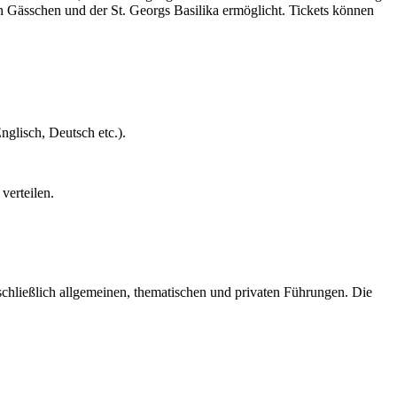
n Gässchen und der St. Georgs Basilika ermöglicht. Tickets können
glisch, Deutsch etc.).
verteilen.
schließlich allgemeinen, thematischen und privaten Führungen. Die