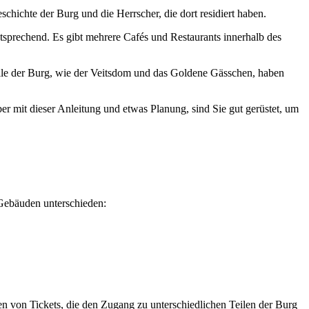
schichte der Burg und die Herrscher, die dort residiert haben.
tsprechend. Es gibt mehrere Cafés und Restaurants innerhalb des
eile der Burg, wie der Veitsdom und das Goldene Gässchen, haben
ber mit dieser Anleitung und etwas Planung, sind Sie gut gerüstet, um
 Gebäuden unterschieden:
n von Tickets, die den Zugang zu unterschiedlichen Teilen der Burg