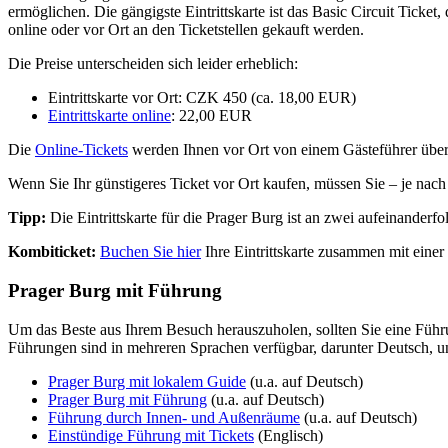
ermöglichen. Die gängigste Eintrittskarte ist das Basic Circuit Tic
online oder vor Ort an den Ticketstellen gekauft werden.
Die Preise unterscheiden sich leider erheblich:
Eintrittskarte vor Ort: CZK 450 (ca. 18,00 EUR)
Eintrittskarte online
: 22,00 EUR
Die
Online-Tickets
werden Ihnen vor Ort von einem Gästeführer überg
Wenn Sie Ihr günstigeres Ticket vor Ort kaufen, müssen Sie – je nac
Tipp:
Die Eintrittskarte für die Prager Burg ist an zwei aufeinanderf
Kombiticket:
Buchen Sie hier
Ihre Eintrittskarte zusammen mit einer
Prager Burg mit Führung
Um das Beste aus Ihrem Besuch herauszuholen, sollten Sie eine Führu
Führungen sind in mehreren Sprachen verfügbar, darunter Deutsch, und
Prager Burg mit lokalem Guide
(u.a. auf Deutsch)
Prager Burg mit Führung
(u.a. auf Deutsch)
Führung durch Innen- und Außenräume
(u.a. auf Deutsch)
Einstündige Führung mit Tickets
(Englisch)