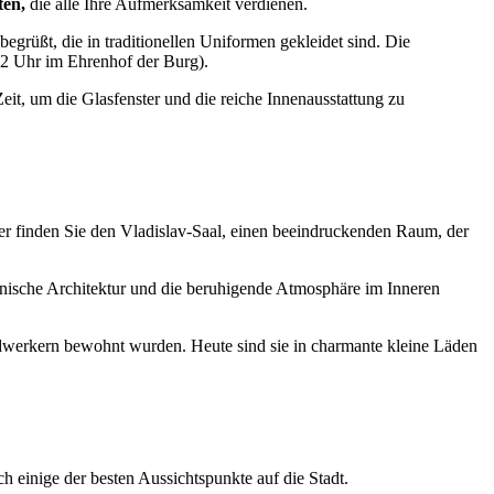
ten,
die alle Ihre Aufmerksamkeit verdienen.
rüßt, die in traditionellen Uniformen gekleidet sind. Die
(12 Uhr im Ehrenhof der Burg).
eit, um die Glasfenster und die reiche Innenausstattung zu
r finden Sie den Vladislav-Saal, einen beeindruckenden Raum, der
nische Architektur und die beruhigende Atmosphäre im Inneren
dwerkern bewohnt wurden. Heute sind sie in charmante kleine Läden
 einige der besten Aussichtspunkte auf die Stadt.