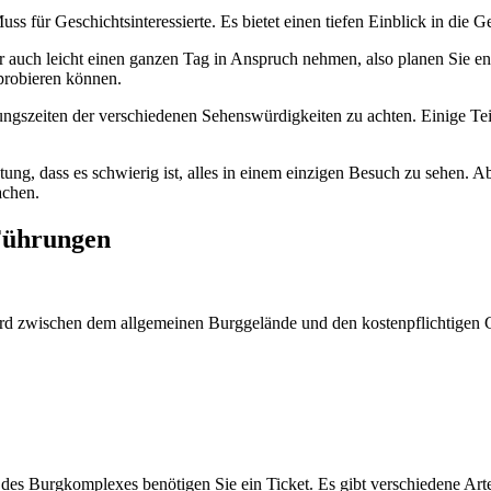
s für Geschichtsinteressierte. Es bietet einen tiefen Einblick in die Ge
 auch leicht einen ganzen Tag in Anspruch nehmen, also planen Sie en
probieren können.
nungszeiten der verschiedenen Sehenswürdigkeiten zu achten. Einige T
ung, dass es schwierig ist, alles in einem einzigen Besuch zu sehen. A
achen.
 Führungen
wird zwischen dem allgemeinen Burggelände und den kostenpflichtigen
es Burgkomplexes benötigen Sie ein Ticket. Es gibt verschiedene Arte