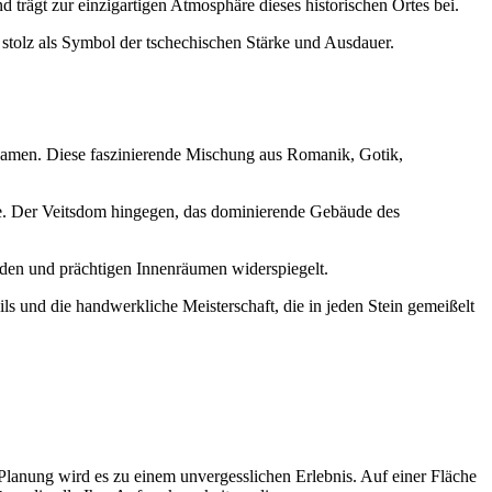
rägt zur einzigartigen Atmosphäre dieses historischen Ortes bei.
 stolz als Symbol der tschechischen Stärke und Ausdauer.
tz kamen. Diese faszinierende Mischung aus Romanik, Gotik,
se. Der Veitsdom hingegen, das dominierende Gebäude des
aden und prächtigen Innenräumen widerspiegelt.
ls und die handwerkliche Meisterschaft, die in jeden Stein gemeißelt
lanung wird es zu einem unvergesslichen Erlebnis. Auf einer Fläche