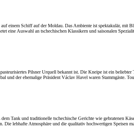
auf einem Schiff auf der Moldau. Das Ambiente ist spektakulär, mit Bl
et eine Auswahl an tschechischen Klassikern und saisonalen Spezialitä
pasteurisiertes Pilsner Urquell bekannt ist. Die Kneipe ist ein beliebte
bal und der ehemalige Präsident Václav Havel waren Stammgäste. Tour
aus dem Tank und traditionelle tschechische Gerichte wie gebratenen Kä
n. Die lebhafte Atmosphäre und die qualitativ hochwertigen Speisen ma