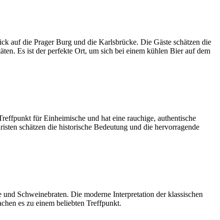
ick auf die Prager Burg und die Karlsbrücke. Die Gäste schätzen die
ten. Es ist der perfekte Ort, um sich bei einem kühlen Bier auf dem
r Treffpunkt für Einheimische und hat eine rauchige, authentische
isten schätzen die historische Bedeutung und die hervorragende
se und Schweinebraten. Die moderne Interpretation der klassischen
chen es zu einem beliebten Treffpunkt.