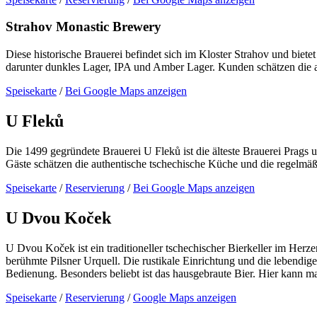
Strahov Monastic Brewery
Diese historische Brauerei befindet sich im Kloster Strahov und bietet
darunter dunkles Lager, IPA und Amber Lager. Kunden schätzen die a
Speisekarte
/
Bei Google Maps anzeigen
U Fleků
Die 1499 gegründete Brauerei U Fleků ist die älteste Brauerei Prags
Gäste schätzen die authentische tschechische Küche und die regelmäßi
Speisekarte
/
Reservierung
/
Bei Google Maps anzeigen
U Dvou Koček
U Dvou Koček ist ein traditioneller tschechischer Bierkeller im Herze
berühmte Pilsner Urquell. Die rustikale Einrichtung und die lebendi
Bedienung. Besonders beliebt ist das hausgebraute Bier. Hier kann ma
Speisekarte
/
Reservierung
/
Google Maps anzeigen