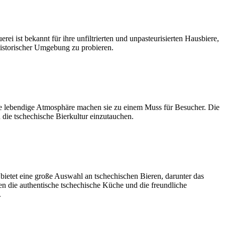
ei ist bekannt für ihre unfiltrierten und unpasteurisierten Hausbiere,
historischer Umgebung zu probieren.
die lebendige Atmosphäre machen sie zu einem Muss für Besucher. Die
 die tschechische Bierkultur einzutauchen.
d bietet eine große Auswahl an tschechischen Bieren, darunter das
en die authentische tschechische Küche und die freundliche
.