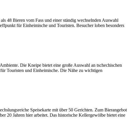
hr als 48 Bieren vom Fass und einer ständig wechselnden Auswahl
Treffpunkt für Einheimische und Touristen. Besucher loben besonders
es Ambiente. Die Kneipe bietet eine große Auswahl an tschechischen
 für Touristen und Einheimische. Die Nähe zu wichtigen
bwechslungsreiche Speisekarte mit über 50 Gerichten. Zum Bierangebot
er 20 Jahren hier arbeitet. Das historische Kellergewölbe bietet eine