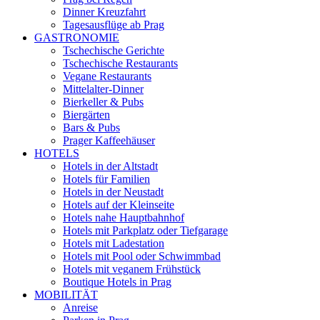
Dinner Kreuzfahrt
Tagesausflüge ab Prag
GASTRONOMIE
Tschechische Gerichte
Tschechische Restaurants
Vegane Restaurants
Mittelalter-Dinner
Bierkeller & Pubs
Biergärten
Bars & Pubs
Prager Kaffeehäuser
HOTELS
Hotels in der Altstadt
Hotels für Familien
Hotels in der Neustadt
Hotels auf der Kleinseite
Hotels nahe Hauptbahnhof
Hotels mit Parkplatz oder Tiefgarage
Hotels mit Ladestation
Hotels mit Pool oder Schwimmbad
Hotels mit veganem Frühstück
Boutique Hotels in Prag
MOBILITÄT
Anreise