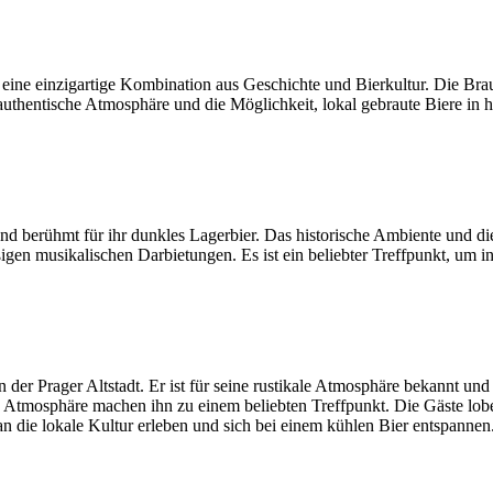
 eine einzigartige Kombination aus Geschichte und Bierkultur. Die Brauer
uthentische Atmosphäre und die Möglichkeit, lokal gebraute Biere in 
 und berühmt für ihr dunkles Lagerbier. Das historische Ambiente und 
gen musikalischen Darbietungen. Es ist ein beliebter Treffpunkt, um in
n der Prager Altstadt. Er ist für seine rustikale Atmosphäre bekannt un
ge Atmosphäre machen ihn zu einem beliebten Treffpunkt. Die Gäste lob
n die lokale Kultur erleben und sich bei einem kühlen Bier entspannen