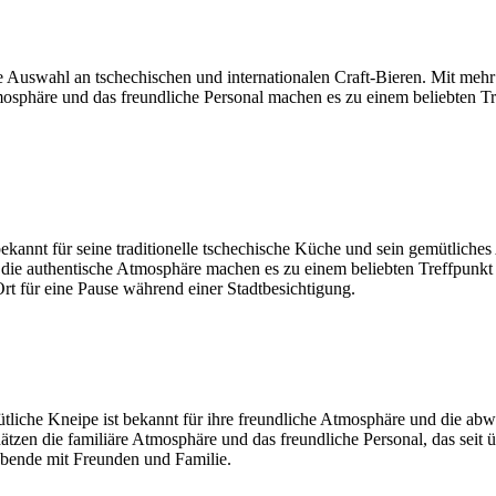
roße Auswahl an tschechischen und internationalen Craft-Bieren. Mit me
Atmosphäre und das freundliche Personal machen es zu einem beliebten 
 bekannt für seine traditionelle tschechische Küche und sein gemütlich
 die authentische Atmosphäre machen es zu einem beliebten Treffpunkt
t für eine Pause während einer Stadtbesichtigung.
mütliche Kneipe ist bekannt für ihre freundliche Atmosphäre und die a
tzen die familiäre Atmosphäre und das freundliche Personal, das seit üb
Abende mit Freunden und Familie.