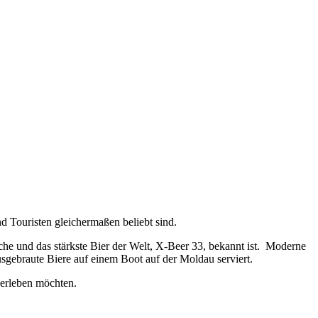
d Touristen gleichermaßen beliebt sind.
üche und das stärkste Bier der Welt, X-Beer 33, bekannt ist. Moderne
ausgebraute Biere auf einem Boot auf der Moldau serviert.
r erleben möchten.